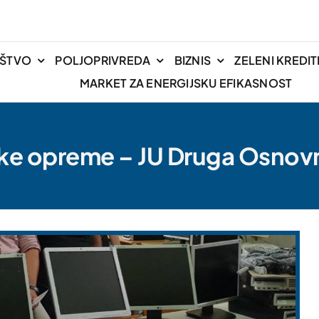
IŠTVO
POLJOPRIVREDA
BIZNIS
ZELENI KREDIT
MARKET ZA ENERGIJSKU EFIKASNOST
ke opreme – JU Druga Osnov