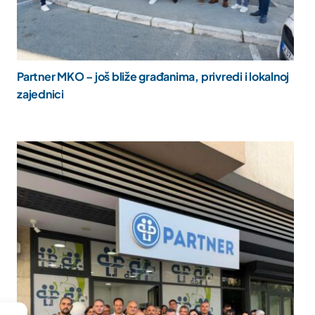
Partner MKO – još bliže građanima, privredi i lokalnoj
zajednici