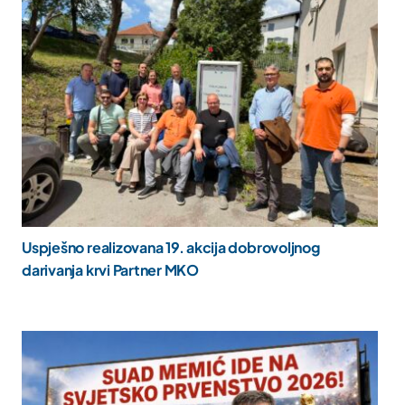
Uspješno realizovana 19. akcija dobrovoljnog
darivanja krvi Partner MKO