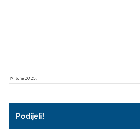
19. Juna 2025.
Podijeli!