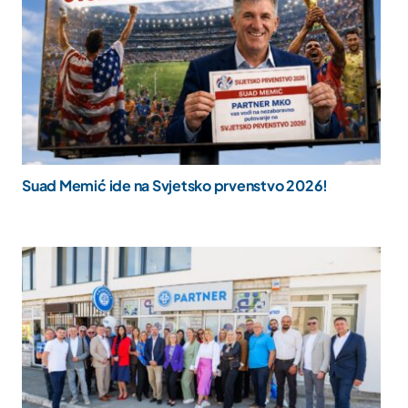
Suad Memić ide na Svjetsko prvenstvo 2026!