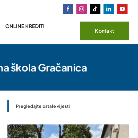
I
ONLINE KREDITI
Kontakt
na škola Gračanica
Pregledajte ostale vijesti