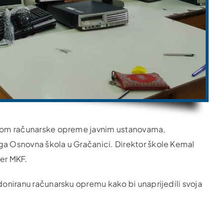
cijom računarske opreme javnim ustanovama,
ga Osnovna škola u Gračanici. Direktor škole Kemal
ner MKF.
 doniranu računarsku opremu kako bi unaprijedili svoja