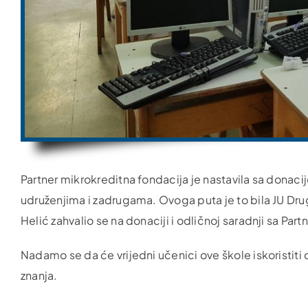
Partner mikrokreditna fondacija je nastavila sa dona
udruženjima i zadrugama. Ovoga puta je to bila JU Dru
Helić zahvalio se na donaciji i odličnoj saradnji sa Part
Nadamo se da će vrijedni učenici ove škole iskoristiti
znanja.