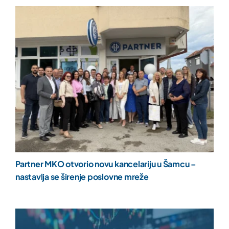
Partner MKO otvorio novu kancelariju u Šamcu –
nastavlja se širenje poslovne mreže