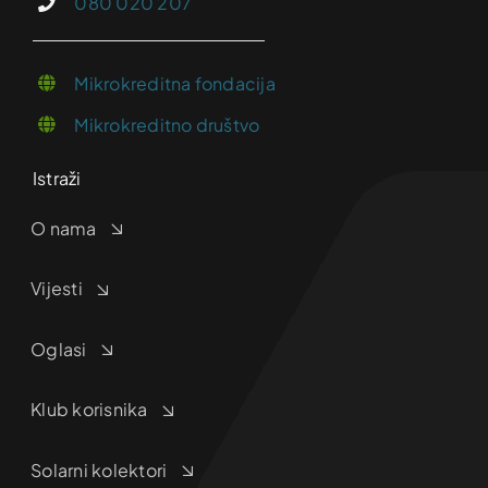
080 020 207
Mikrokreditna fondacija
Mikrokreditno društvo
Istraži
O nama
Vijesti
Oglasi
Klub korisnika
Solarni kolektori