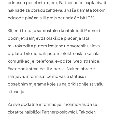
odnosno posebnih mjera, Partner neće naplaćivati
naknade za obradu zahtjeva, a vaša kamata tokom
odgode plaćanja ili grejs perioda će biti 0%.
Klijenti trebaju samostalno kontaktirati Partner i
podnijeti zahtjev za olakšice plaćanja rata
mikrokredita putem izmjene ugovorenih uslova
otplate, bilo lično ili putem elektronskih kanala
komunikacije: telefona, e-pošte, web stranice,
Facebook stranice ili Viber-a. Nakon obrade
zahtjeva, informisat ćemo vas o statusu i
posebnim mjerama koje su najprikladnije za vašu
situaciju.
Za sve dodatne informacije, molimo vas da se
obratite najbližoj Partner poslovnici. Također,