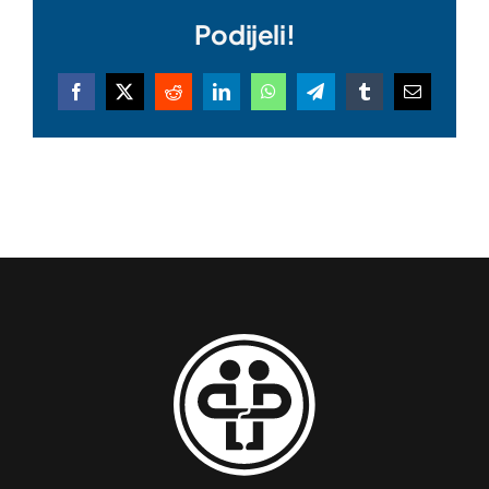
Podijeli!
Facebook
X
Reddit
LinkedIn
WhatsApp
Telegram
Tumblr
Email