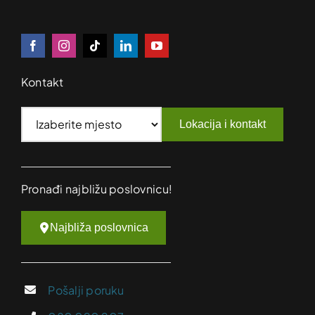
Kontakt
Lokacija i kontakt
Pronađi najbližu poslovnicu!
Najbliža poslovnica
Pošalji poruku