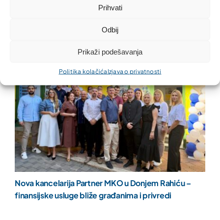
Prihvati
Odbij
Prikaži podešavanja
Politika kolačića
Izjava o privatnosti
Nova kancelarija Partner MKO u Donjem Rahiću –
finansijske usluge bliže građanima i privredi