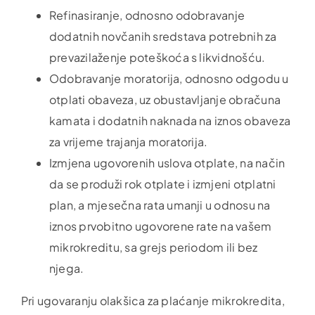
Refinasiranje, odnosno odobravanje
dodatnih novčanih sredstava potrebnih za
prevazilaženje poteškoća s likvidnošću.
Odobravanje moratorija, odnosno odgodu u
otplati obaveza, uz obustavljanje obračuna
kamata i dodatnih naknada na iznos obaveza
za vrijeme trajanja moratorija.
Izmjena ugovorenih uslova otplate, na način
da se produži rok otplate i izmjeni otplatni
plan, a mjesečna rata umanji u odnosu na
iznos prvobitno ugovorene rate na vašem
mikrokreditu, sa grejs periodom ili bez
njega.
Pri ugovaranju olakšica za plaćanje mikrokredita,