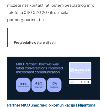
možete nas kontaktirati putem besplatnog info
telefona 080 020 207 ili e-maila:
partner@partner.ba.
Pregledajte ostale vijesti
Partner MKO unaprijedio komunikaciju s klijentima