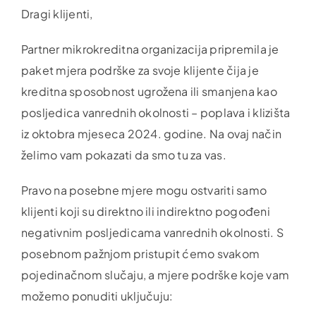
Dragi klijenti,
Partner mikrokreditna organizacija pripremila je
paket mjera podrške za svoje klijente čija je
kreditna sposobnost ugrožena ili smanjena kao
posljedica vanrednih okolnosti – poplava i klizišta
iz oktobra mjeseca 2024. godine. Na ovaj način
želimo vam pokazati da smo tu za vas.
Pravo na posebne mjere mogu ostvariti samo
klijenti koji su direktno ili indirektno pogođeni
negativnim posljedicama vanrednih okolnosti. S
posebnom pažnjom pristupit ćemo svakom
pojedinačnom slučaju, a mjere podrške koje vam
možemo ponuditi uključuju: