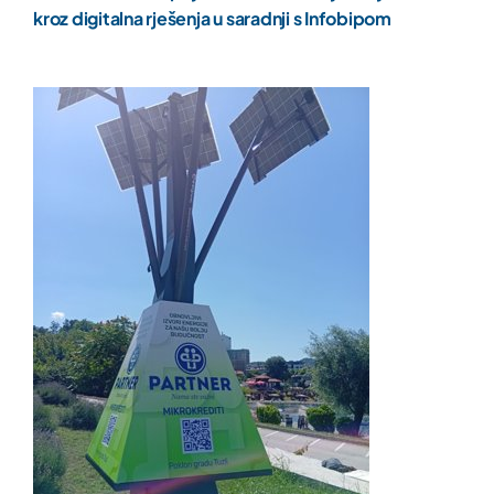
kroz digitalna rješenja u saradnji s Infobipom