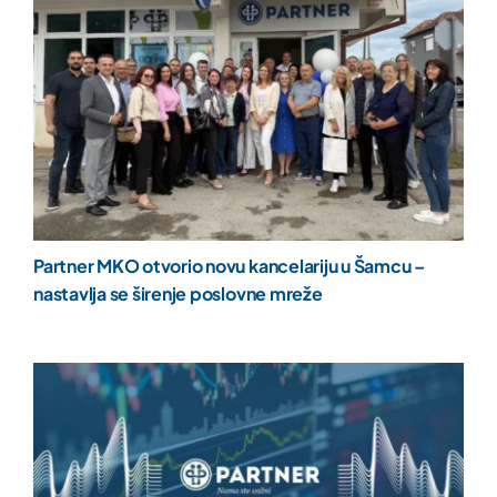
Partner MKO otvorio novu kancelariju u Šamcu –
nastavlja se širenje poslovne mreže