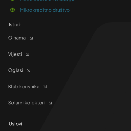
Mikrokreditno društvo
Istraži
O nama
Vijesti
Oglasi
Klub korisnika
Solarni kolektori
Uslovi