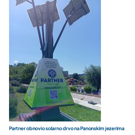
Partner obnovio solarno drvo na Panonskim jezerima