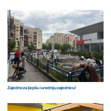
Zajedno za ljepšu i uredniju zajednicu!