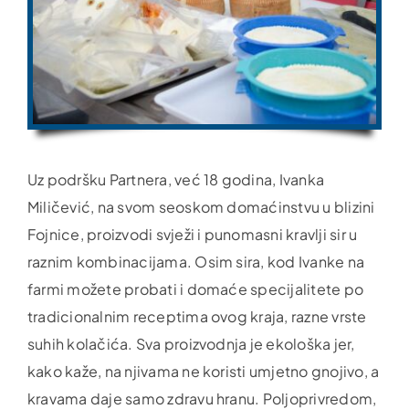
Uz podršku Partnera, već 18 godina, Ivanka
Miličević, na svom seoskom domaćinstvu u blizini
Fojnice, proizvodi svježi i punomasni kravlji sir u
raznim kombinacijama. Osim sira, kod Ivanke na
farmi možete probati i domaće specijalitete po
tradicionalnim receptima ovog kraja, razne vrste
suhih kolačića. Sva proizvodnja je ekološka jer,
kako kaže, na njivama ne koristi umjetno gnojivo, a
kravama daje samo zdravu hranu. Poljoprivredom,