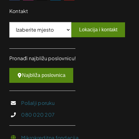
Kontakt
Lokacija i kontakt
Pronađi najbližu poslovnicu!
Najbliža poslovnica
Pošalji poruku
080 020 207
Mikrokreditna fondacija