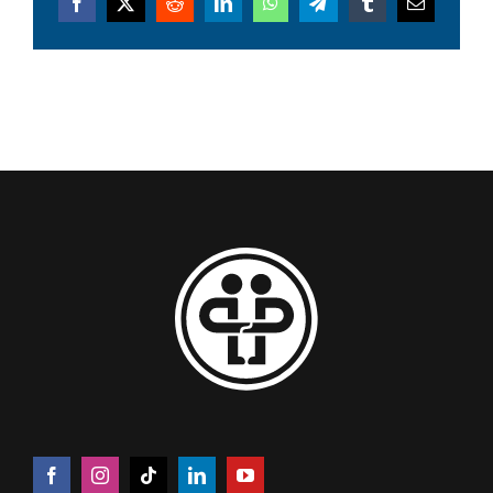
Facebook
X
Reddit
LinkedIn
WhatsApp
Telegram
Tumblr
Email