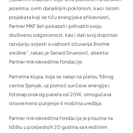
jezerima, ovim današnjim poklonom, kao i nizom
projekata koji se tiču energijske efikasnosti,
Partner MKF želi pokazati i prihvatiti svoju
društvenu odgovornost, kao i dati svoj doprinos
razvijanju svijesti o važnosti očuvanja životne
sredine“, rekao je Senad Sinanović, direktor
Partner mikrokreditne fondacije.
Pametna klupa, koja se nalazi na platou Tržnog
centra Sjenjak, uz pomoć sunčeve energije i
fotonaponskog panela od 20W, omogućava
istovremeno punjenje 4 mobilna uređaja.
Partner mikrokreditna fondacija je prisutna na
tržištu u posljednjih 20 godina sa kreditnim