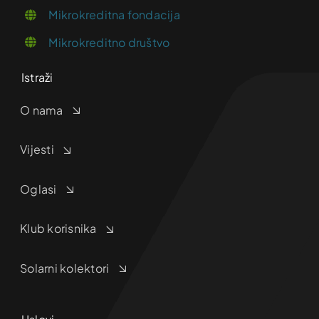
Mikrokreditna fondacija
Mikrokreditno društvo
Istraži
O nama
Vijesti
Oglasi
Klub korisnika
Solarni kolektori