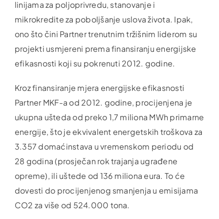
linijama za poljoprivredu, stanovanje i
mikrokredite za poboljšanje uslova života. Ipak,
ono što čini Partner trenutnim tržišnim liderom su
projekti usmjereni prema finansiranju energijske
efikasnosti koji su pokrenuti 2012. godine.
Kroz finansiranje mjera energijske efikasnosti
Partner MKF-a od 2012. godine, procijenjena je
ukupna ušteda od preko 1,7 miliona MWh primarne
energije, što je ekvivalent energetskih troškova za
3.357 domaćinstava u vremenskom periodu od
28 godina (prosječan rok trajanja ugrađene
opreme), ili uštede od 136 miliona eura. To će
dovesti do procijenjenog smanjenja u emisijama
CO2 za više od 524.000 tona.