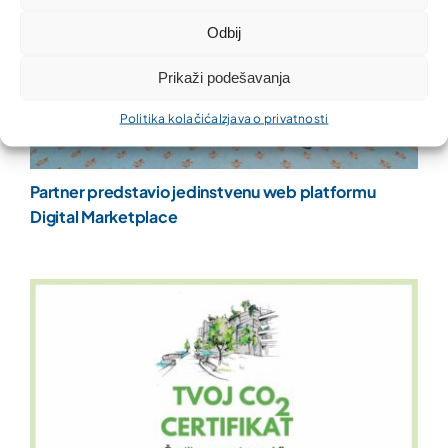
Odbij
Prikaži podešavanja
Politika kolačića
Izjava o privatnosti
Partner predstavio jedinstvenu web platformu
Digital Marketplace