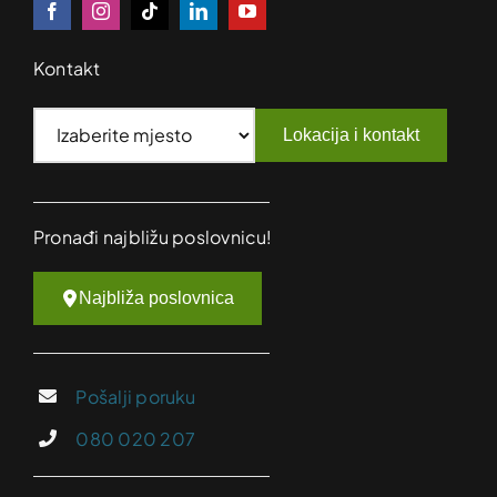
Kontakt
Lokacija i kontakt
Pronađi najbližu poslovnicu!
Najbliža poslovnica
Pošalji poruku
080 020 207