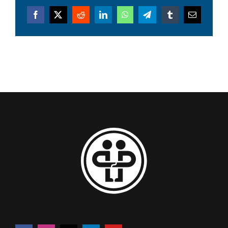
Facebook
X
Reddit
LinkedIn
WhatsApp
Telegram
Tumblr
Email