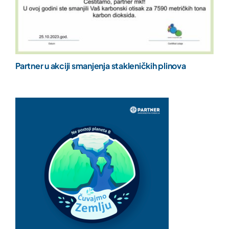
Partner u akciji smanjenja stakleničkih plinova