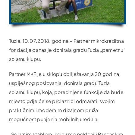
Tuzla, 10.07.2018. godine – Partner mikrokreditna
fondacija danas je donirala gradu Tuzla „pametnu“
solarnu klupu.
Partner MKF je u sklopu obilježavanja 20 godina
uspiješnog poslovanja, donirala gradu Tuzla
solarnu klupu, koja, pored njene funkcije da bude
mjesto gdje će se prolaznici odmarati, svojim
praktičnim i modernim dizajnom pruža
mogućnost punjenja mobilnih uređaja.
„Solarnim stablom, koje smo poklonili Panonskim