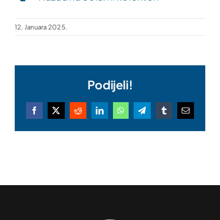
12. Januara 2025.
Podijeli!
Facebook
X
Reddit
LinkedIn
WhatsApp
Telegram
Tumblr
Email