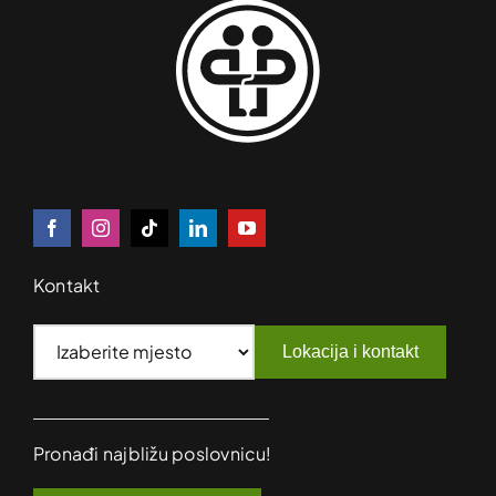
Kontakt
Lokacija i kontakt
Pronađi najbližu poslovnicu!