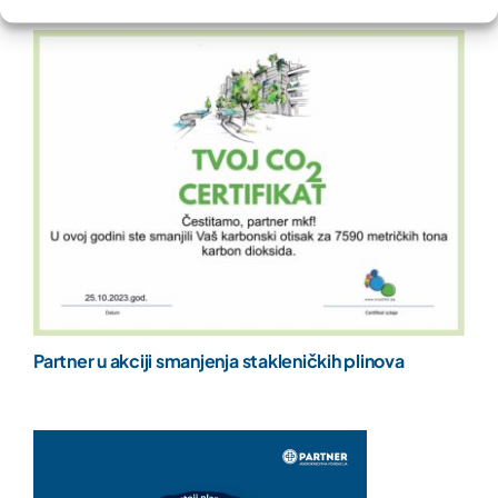
Partner u akciji smanjenja stakleničkih plinova