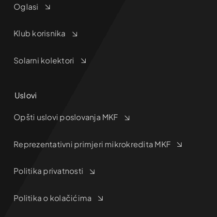
Oglasi
Klub korisnika
Solarni kolektori
Uslovi
Opšti uslovi poslovanja MKF
Reprezentativni primjeri mikrokredita MKF
Politika privatnosti
Politika o kolačićima