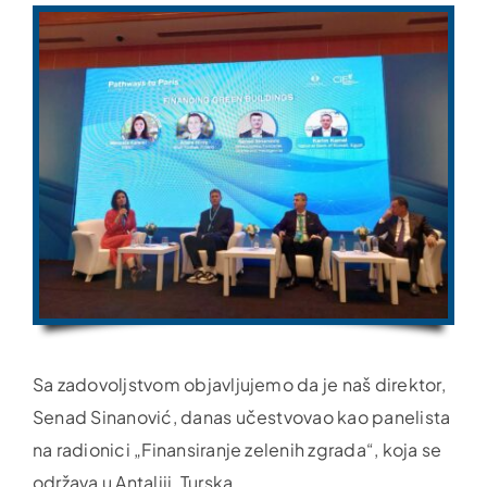
Sa zadovoljstvom objavljujemo da je naš direktor,
Senad Sinanović, danas učestvovao kao panelista
na radionici „Finansiranje zelenih zgrada“, koja se
održava u Antaliji, Turska.