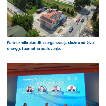
Partner mikrokreditna organizacija ulaže u održivu
energiju i pametno poslovanje.