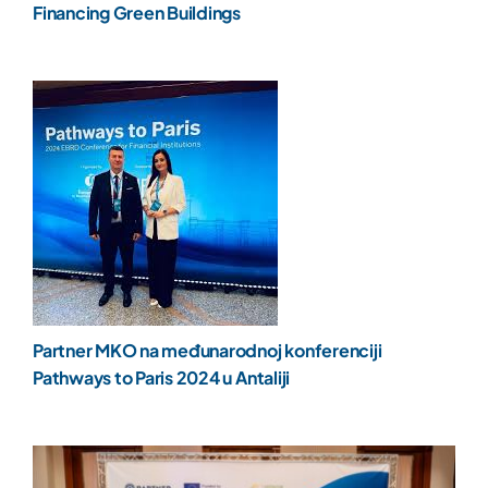
Financing Green Buildings
Partner MKO na međunarodnoj konferenciji
Pathways to Paris 2024 u Antaliji