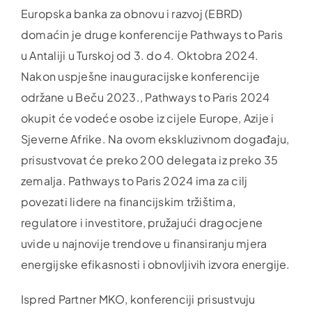
Europska banka za obnovu i razvoj (EBRD)
domaćin je druge konferencije Pathways to Paris
u Antaliji u Turskoj od 3. do 4. Oktobra 2024.
Nakon uspješne inauguracijske konferencije
održane u Beču 2023., Pathways to Paris 2024
okupit će vodeće osobe iz cijele Europe, Azije i
Sjeverne Afrike. Na ovom ekskluzivnom događaju,
prisustvovat će preko 200 delegata iz preko 35
zemalja. Pathways to Paris 2024 ima za cilj
povezati lidere na financijskim tržištima,
regulatore i investitore, pružajući dragocjene
uvide u najnovije trendove u finansiranju mjera
energijske efikasnosti i obnovljivih izvora energije.
Ispred Partner MKO, konferenciji prisustvuju