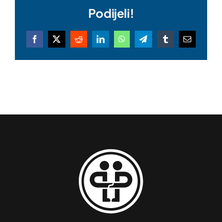
Podijeli!
Facebook
X
Reddit
LinkedIn
WhatsApp
Telegram
Tumblr
Email