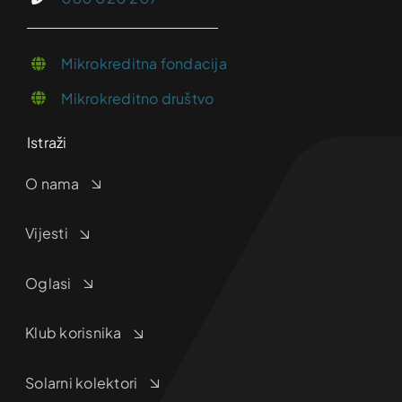
Mikrokreditna fondacija
Mikrokreditno društvo
Istraži
O nama
Vijesti
Oglasi
Klub korisnika
Solarni kolektori