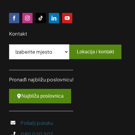
Kontakt
Lokacija i kontakt
Pronađi najbližu poslovnicu!
Najbliža poslovnica
Pošalji poruku
080 020 207