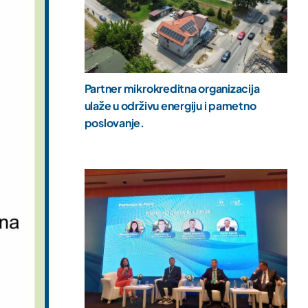
Partner mikrokreditna organizacija
ulaže u održivu energiju i pametno
poslovanje.