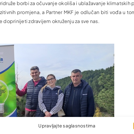
pridruže borbi za očuvanje okoliša i ublažavanje klimatskih
itivnih promjena, a Partner MKF je odlučan biti vođa u to
doprinijeti zdravijem okruženju za sve nas.
Upravljajte saglasnostima