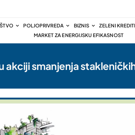
IŠTVO
POLJOPRIVREDA
BIZNIS
ZELENI KREDIT
MARKET ZA ENERGIJSKU EFIKASNOST
u akciji smanjenja staklenički