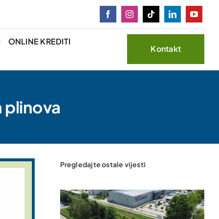
I
ONLINE KREDITI
Kontakt
h plinova
Pregledajte ostale vijesti