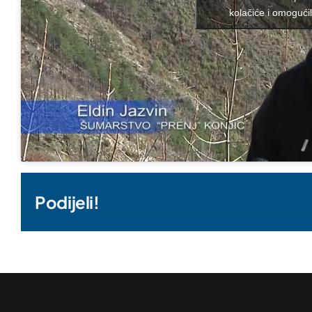
kolačiće i omogućil
7. Novembra 2023.
Podijeli!