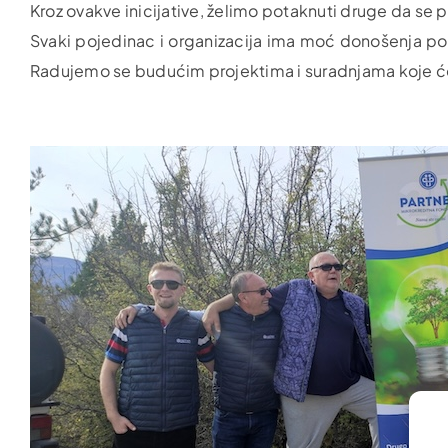
Kroz ovakve inicijative, želimo potaknuti druge da se 
Svaki pojedinac i organizacija ima moć donošenja poz
Radujemo se budućim projektima i suradnjama koje će 