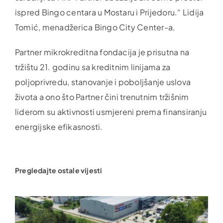
ispred Bingo centara u Mostaru i Prijedoru.“ Lidija
Tomić, menadžerica Bingo City Center-a.
Partner mikrokreditna fondacija je prisutna na
tržištu 21. godinu sa kreditnim linijama za
poljoprivredu, stanovanje i poboljšanje uslova
života a ono što Partner čini trenutnim tržišnim
liderom su aktivnosti usmjereni prema finansiranju
energijske efikasnosti.
Pregledajte ostale vijesti