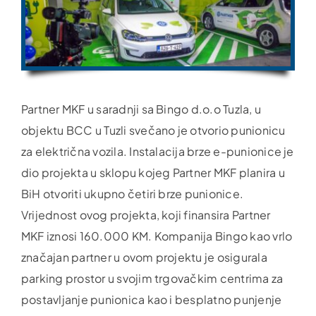
Partner MKF u saradnji sa Bingo d.o.o Tuzla, u
objektu BCC u Tuzli svečano je otvorio punionicu
za električna vozila. Instalacija brze e-punionice je
dio projekta u sklopu kojeg Partner MKF planira u
BiH otvoriti ukupno četiri brze punionice.
Vrijednost ovog projekta, koji finansira Partner
MKF iznosi 160.000 KM. Kompanija Bingo kao vrlo
značajan partner u ovom projektu je osigurala
parking prostor u svojim trgovačkim centrima za
postavljanje punionica kao i besplatno punjenje