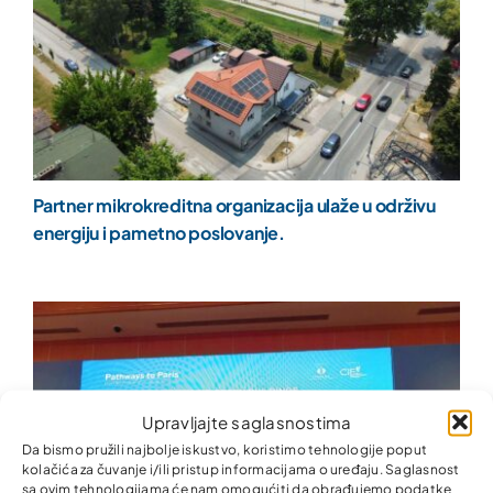
Partner mikrokreditna organizacija ulaže u održivu
energiju i pametno poslovanje.
Upravljajte saglasnostima
Da bismo pružili najbolje iskustvo, koristimo tehnologije poput
kolačića za čuvanje i/ili pristup informacijama o uređaju. Saglasnost
sa ovim tehnologijama će nam omogućiti da obrađujemo podatke