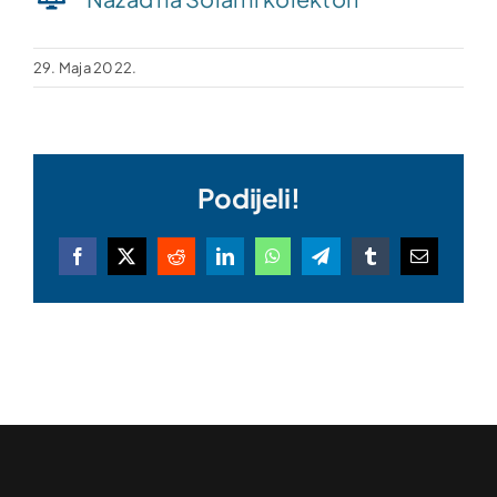
29. Maja 2022.
Podijeli!
Facebook
X
Reddit
LinkedIn
WhatsApp
Telegram
Tumblr
Email