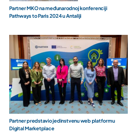
Partner MKO na međunarodnoj konferenciji
Pathways to Paris 2024 u Antaliji
Partner predstavio jedinstvenu web platformu
Digital Marketplace