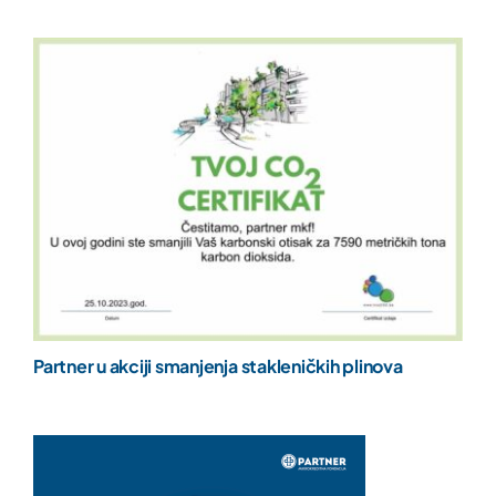
Partner u akciji smanjenja stakleničkih plinova