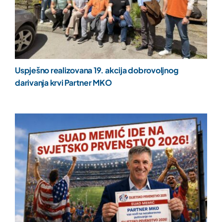
Uspješno realizovana 19. akcija dobrovoljnog
darivanja krvi Partner MKO