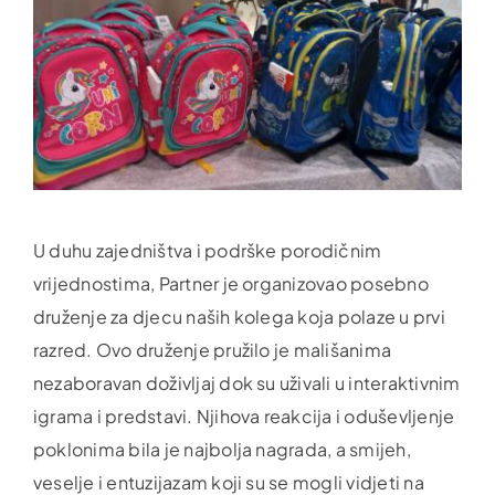
U duhu zajedništva i podrške porodičnim
vrijednostima, Partner je organizovao posebno
druženje za djecu naših kolega koja polaze u prvi
razred. Ovo druženje pružilo je mališanima
nezaboravan doživljaj dok su uživali u interaktivnim
igrama i predstavi. Njihova reakcija i oduševljenje
poklonima bila je najbolja nagrada, a smijeh,
veselje i entuzijazam koji su se mogli vidjeti na