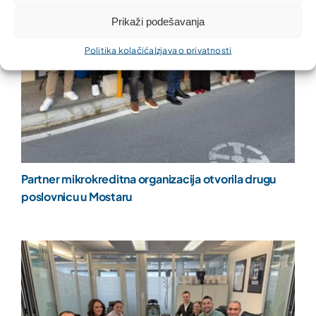
Prikaži podešavanja
Politika kolačića
Izjava o privatnosti
Partner mikrokreditna organizacija otvorila drugu
poslovnicu u Mostaru