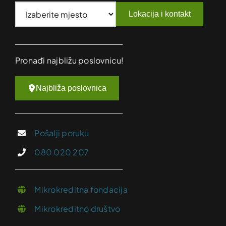
Lokacija i kontakt
Pronađi najbližu poslovnicu!
Najbliža poslovnica
Pošalji poruku
080 020 207
Mikrokreditna fondacija
Mikrokreditno društvo