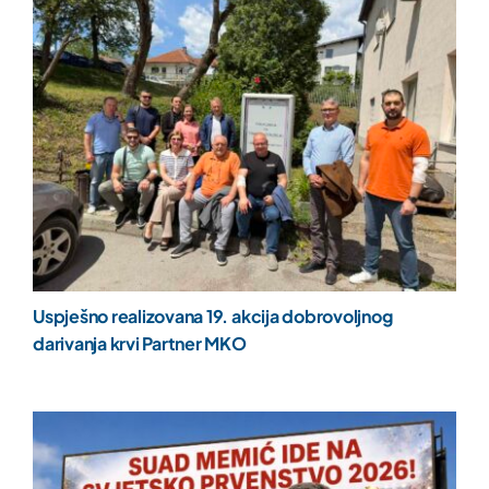
Uspješno realizovana 19. akcija dobrovoljnog
darivanja krvi Partner MKO