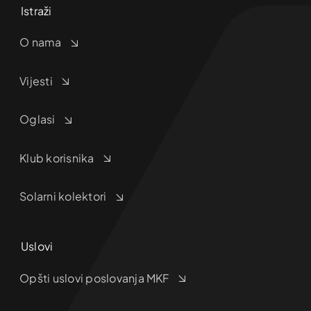
Istraži
O nama
Vijesti
Oglasi
Klub korisnika
Solarni kolektori
Uslovi
Opšti uslovi poslovanja MKF