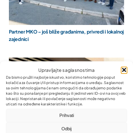
Partner MKO – još bliže građanima, privredi i lokalnoj
zajednici
Upravljajte saglasnostima
Da bismo pružili najbolje iskustvo, koristimo tehnologije poput
kolačića za čuvanje i/ili pristup informacijama o uređaju. Saglasnost
sa ovim tehnologijama će nam omogućiti da obrađujemo podatke
kao što su ponašanje pri pregledanju ili jedinstveni ID-ovi na ovoj veb
lokaciji. Nepristanak ili povlačenje saglasnosti može negativno
uticati na određene karakteristike i funkcije.
Prihvati
Odbij