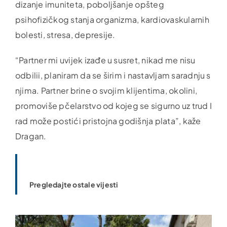
dizanje imuniteta, poboljšanje opšteg
psihofizičkog stanja organizma, kardiovaskularnih
bolesti, stresa, depresije.
“Partner mi uvijek izađe u susret, nikad me nisu
odbilii, planiram da se širim i nastavljam saradnju s
njima. Partner brine o svojim klijentima, okolini,
promoviše pčelarstvo od kojeg se sigurno uz trud I
rad može postići pristojna godišnja plata”, kaže
Dragan.
Pregledajte ostale vijesti