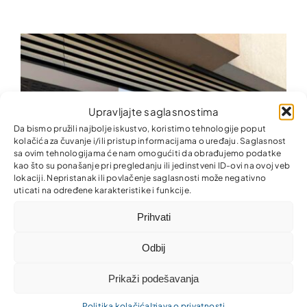
Upravljajte saglasnostima
Da bismo pružili najbolje iskustvo, koristimo tehnologije poput
kolačića za čuvanje i/ili pristup informacijama o uređaju. Saglasnost
sa ovim tehnologijama će nam omogućiti da obrađujemo podatke
kao što su ponašanje pri pregledanju ili jedinstveni ID-ovi na ovoj veb
lokaciji. Nepristanak ili povlačenje saglasnosti može negativno
uticati na određene karakteristike i funkcije.
Prihvati
Odbij
Prikaži podešavanja
Politika kolačića
Izjava o privatnosti