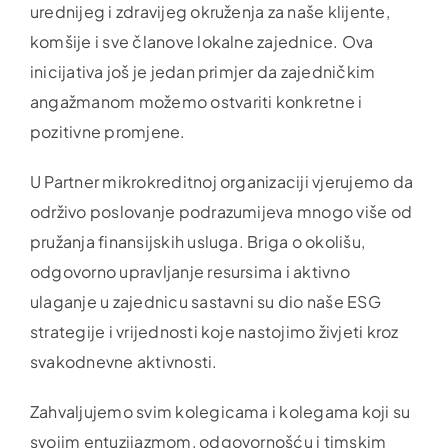
urednijeg i zdravijeg okruženja za naše klijente,
komšije i sve članove lokalne zajednice. Ova
inicijativa još je jedan primjer da zajedničkim
angažmanom možemo ostvariti konkretne i
pozitivne promjene.
U Partner mikrokreditnoj organizaciji vjerujemo da
održivo poslovanje podrazumijeva mnogo više od
pružanja finansijskih usluga. Briga o okolišu,
odgovorno upravljanje resursima i aktivno
ulaganje u zajednicu sastavni su dio naše ESG
strategije i vrijednosti koje nastojimo živjeti kroz
svakodnevne aktivnosti.
Zahvaljujemo svim kolegicama i kolegama koji su
svojim entuzijazmom, odgovornošću i timskim