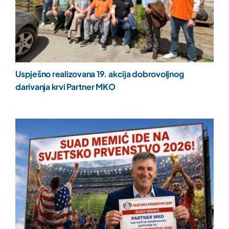
Uspješno realizovana 19. akcija dobrovoljnog
darivanja krvi Partner MKO