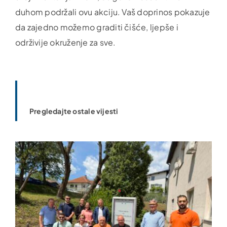
duhom podržali ovu akciju. Vaš doprinos pokazuje
da zajedno možemo graditi čišće, ljepše i
održivije okruženje za sve.
Pregledajte ostale vijesti