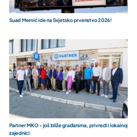
Suad Memić ide na Svjetsko prvenstvo 2026!
Partner MKO – još bliže građanima, privredi i lokalnoj
zajednici